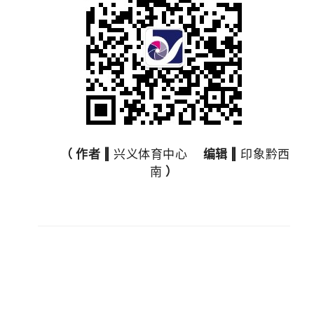
（
作者
‖
兴义体育中心
编辑
‖
印象
黔西
南
）