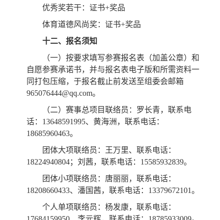
优秀奖若干：证书+奖品
体育道德风尚奖：证书+奖品
十二、报名须知
（一）按要求填写参赛报名表（加盖公章）和
自愿参赛承诺书，并与报名表电子版和所需资料一
同打包压缩，于报名截止前发送至组委会邮箱
965076444@qq.com。
（二）赛事总项目联络员：罗长青，联系电
话：13648591995、黄海洲，联系电话：
18685960463。
团体大项联络员：王万里、联系电话：
18224940804；刘茜，联系电话：15585932839。
团体小项联络员：唐丽丽，联系电话：
18208660433、潘国茜，联系电话：13379672101。
个人单项联络员：杨发康，联系电话：
17684159950、李元辉，联系电话：18785933009。