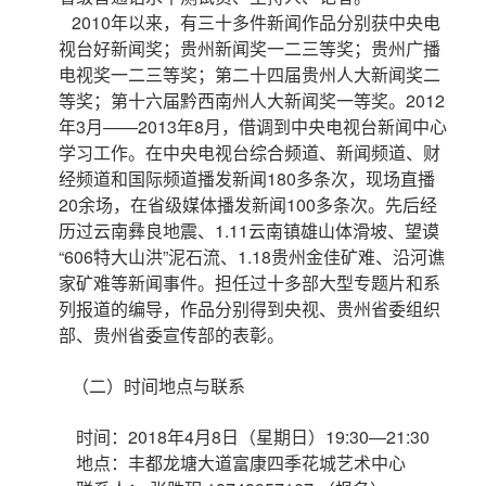
2010年以来，有三十多件新闻作品分别获中央电
视台好新闻奖；贵州新闻奖一二三等奖；贵州广播
电视奖一二三等奖；第二十四届贵州人大新闻奖二
等奖；第十六届黔西南州人大新闻奖一等奖。2012
年3月——2013年8月，借调到中央电视台新闻中心
学习工作。在中央电视台综合频道、新闻频道、财
经频道和国际频道播发新闻180多条次，现场直播
20余场，在省级媒体播发新闻100多条次。先后经
历过云南彝良地震、1.11云南镇雄山体滑坡、望谟
“606特大山洪”泥石流、1.18贵州金佳矿难、沿河谯
家矿难等新闻事件。担任过十多部大型专题片和系
列报道的编导，作品分别得到央视、贵州省委组织
部、贵州省委宣传部的表彰。
（二）时间地点与联系
时间：2018年4月8日（星期日）19:30—21:30
地点：丰都龙塘大道富康四季花城艺术中心