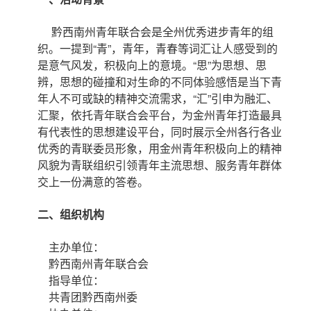
黔西南州青年联合会是全州优秀进步青年的组
织。一提到“青”，青年，青春等词汇让人感受到的
是意气风发，积极向上的意境。“思”为思想、思
辨，思想的碰撞和对生命的不同体验感悟是当下青
年人不可或缺的精神交流需求，“汇”引申为融汇、
汇聚，依托青年联合会平台，为金州青年打造最具
有代表性的思想建设平台，同时展示全州各行各业
优秀的青联委员形象，用金州青年积极向上的精神
风貌为青联组织引领青年主流思想、服务青年群体
交上一份满意的答卷。
二、组织机构
主办单位：
黔西南州青年联合会
指导单位：
共青团黔西南州委