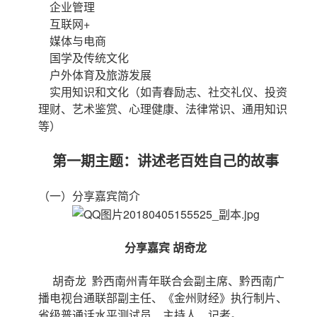
企业管理
互联网+
媒体与电商
国学及传统文化
户外体育及旅游发展
实用知识和文化（如青春励志、社交礼仪、投资
理财、艺术鉴赏、心理健康、法律常识、通用知识
等）
第一期主题：讲述老百姓自己的故事
（一）分享嘉宾简介
分享嘉宾 胡奇龙
胡奇龙 黔西南州青年联合会副主席、黔西南广
播电视台通联部副主任、《金州财经》执行制片、
省级普通话水平测试员、主持人、记者。